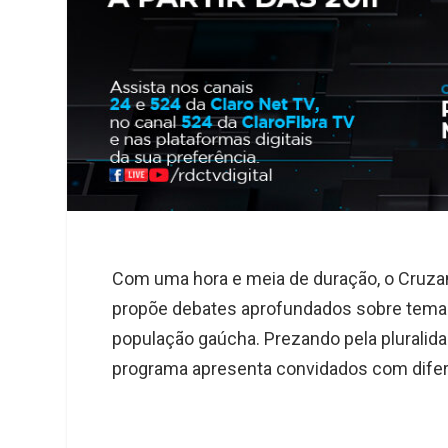
Com uma hora e meia de duração, o Cruz
propõe debates aprofundados sobre tema
população gaúcha. Prezando pela pluralidad
programa apresenta convidados com difer