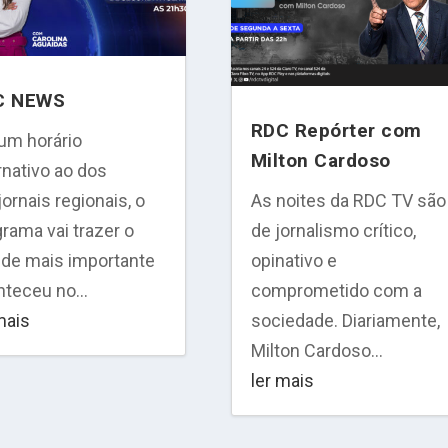
C NEWS
RDC Repórter com
um horário
Milton Cardoso
rnativo ao dos
jornais regionais, o
As noites da RDC TV são
rama vai trazer o
de jornalismo crítico,
 de mais importante
opinativo e
teceu no...
comprometido com a
mais
sociedade. Diariamente,
Milton Cardoso...
ler mais