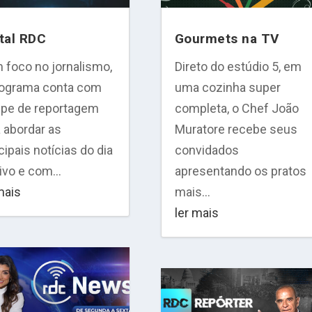
tal RDC
Gourmets na TV
 foco no jornalismo,
Direto do estúdio 5, em
rograma conta com
uma cozinha super
ipe de reportagem
completa, o Chef João
 abordar as
Muratore recebe seus
cipais notícias do dia
convidados
ivo e com...
apresentando os pratos
mais
mais...
ler mais