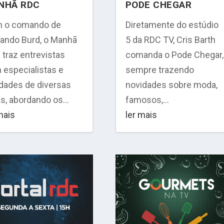
NHÃ RDC
PODE CHEGAR
 o comando de
Diretamente do estúdio
ando Burd, o Manhã
5 da RDC TV, Cris Barth
traz entrevistas
comanda o Pode Chegar,
 especialistas e
sempre trazendo
idades de diversas
novidades sobre moda,
s, abordando os...
famosos,...
mais
ler mais