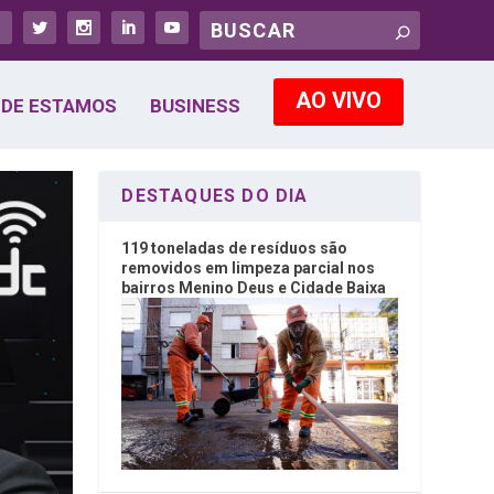
AO VIVO
DE ESTAMOS
BUSINESS
DESTAQUES DO DIA
119 toneladas de resíduos são
removidos em limpeza parcial nos
bairros Menino Deus e Cidade Baixa