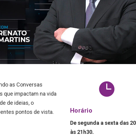

ando as Conversas
s que impactam na vida
e de ideias, o
Horário
entes pontos de vista.
De segunda a sexta das 2
às 21h30.