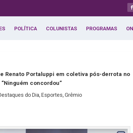
ES
POLÍTICA
COLUNISTAS
PROGRAMAS
ON
de Renato Portaluppi em coletiva pós-derrota no
: “Ninguém concordou”
Destaques do Dia
,
Esportes
,
Grêmio