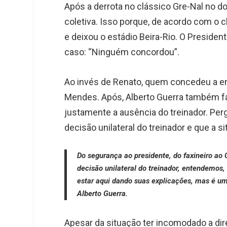
Após a derrota no clássico Gre-Nal no d
coletiva. Isso porque, de acordo com o 
e deixou o estádio Beira-Rio. O Presiden
caso: “Ninguém concordou”.
Ao invés de Renato, quem concedeu a entr
Mendes. Após, Alberto Guerra também f
justamente a ausência do treinador. Per
decisão unilateral do treinador e que a si
Do segurança ao presidente, do faxineiro a
decisão unilateral do treinador, entendemo
estar aqui dando suas explicações, mas é um
Alberto Guerra.
Apesar da situação ter incomodado a di