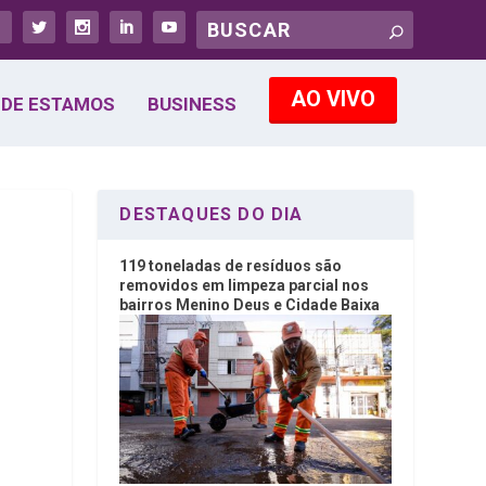
AO VIVO
DE ESTAMOS
BUSINESS
DESTAQUES DO DIA
119 toneladas de resíduos são
removidos em limpeza parcial nos
bairros Menino Deus e Cidade Baixa