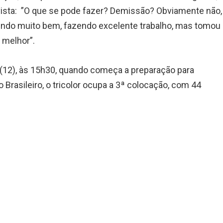
sta: ”O que se pode fazer? Demissão? Obviamente não,
tá indo muito bem, fazendo excelente trabalho, mas tomou
 melhor”.
 (12), às 15h30, quando começa a preparação para
Brasileiro, o tricolor ocupa a 3ª colocação, com 44