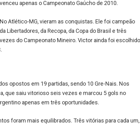
venceu apenas o Campeonato Gaúcho de 2010.
No Atlético-MG, vieram as conquistas. Ele foi campeão
da Libertadores, da Recopa, da Copa do Brasil e três
vezes do Campeonato Mineiro. Victor ainda foi escolhid
.
ados opostos em 19 partidas, sendo 10 Gre-Nais. Nos
, que saiu vitorioso seis vezes e marcou 5 gols no
argentino apenas em três oportunidades.
tos foram mais equilibrados. Três vitórias para cada um,