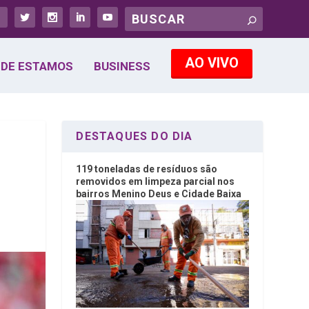
AO VIVO
DE ESTAMOS
BUSINESS
DESTAQUES DO DIA
119 toneladas de resíduos são
removidos em limpeza parcial nos
bairros Menino Deus e Cidade Baixa