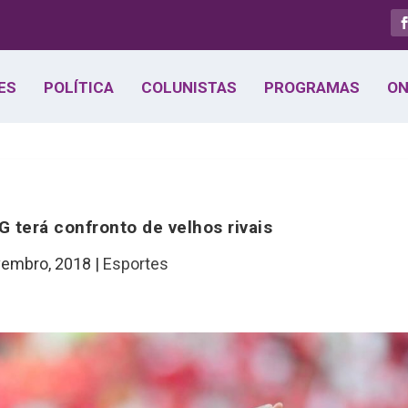
ES
POLÍTICA
COLUNISTAS
PROGRAMAS
ON
G terá confronto de velhos rivais
vembro, 2018
|
Esportes