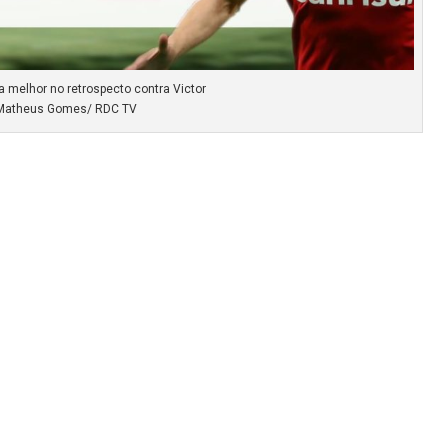
a melhor no retrospecto contra Victor
 Matheus Gomes/ RDC TV