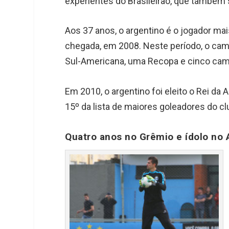
experientes do Brasileirão, que também s
Aos 37 anos, o argentino é o jogador mai
chegada, em 2008. Neste período, o ca
Sul-Americana, uma Recopa e cinco ca
Em 2010, o argentino foi eleito o Rei d
15º da lista de maiores goleadores do cl
Quatro anos no Grêmio e ídolo no 