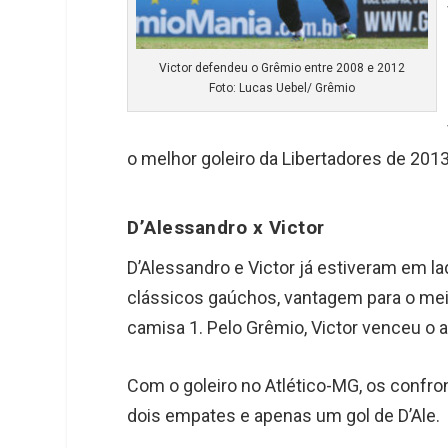
Victor defendeu o Grêmio entre 2008 e 2012
Foto: Lucas Uebel/ Grêmio
o melhor goleiro da Libertadores de 2013
D’Alessandro x Victor
D’Alessandro e Victor já estiveram em l
clássicos gaúchos, vantagem para o meia
camisa 1. Pelo Grêmio, Victor venceu o 
Com o goleiro no Atlético-MG, os confron
dois empates e apenas um gol de D’Ale.