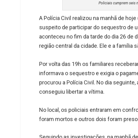
Policiais cumprem seis 
A Polícia Civil realizou na manhã de hoj
suspeito de participar do sequestro de
aconteceu no fim da tarde do dia 26 de
região central da cidade. Ele e a família
Por volta das 19h os familiares receb
informava o sequestro e exigia o pagame
procurou a Polícia Civil. No dia seguinte,
conseguiu libertar a vítima.
No local, os policiais entraram em conf
foram mortos e outros dois foram preso
Seguindo as investigações, na manhã des