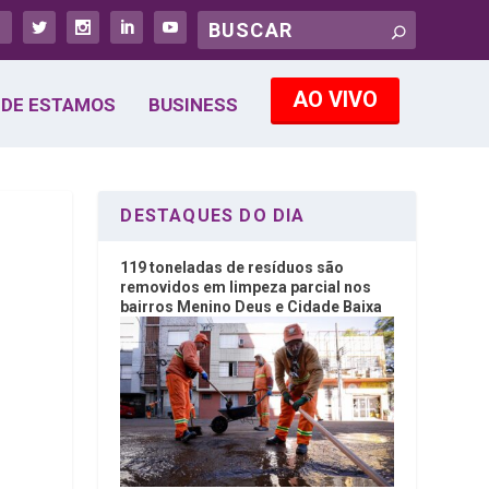
AO VIVO
DE ESTAMOS
BUSINESS
DESTAQUES DO DIA
119 toneladas de resíduos são
removidos em limpeza parcial nos
bairros Menino Deus e Cidade Baixa