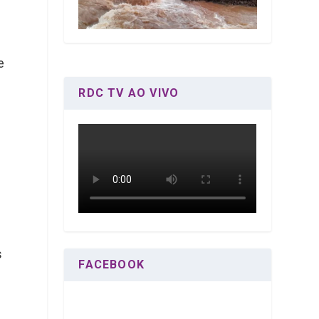
e
RDC TV AO VIVO
s
FACEBOOK
a