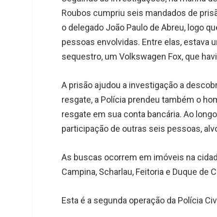
Roubos cumpriu seis mandados de prisã
o delegado João Paulo de Abreu, logo qu
pessoas envolvidas. Entre elas, estav
sequestro, um Volkswagen Fox, que havi
A prisão ajudou a investigação a descobr
resgate, a Polícia prendeu também o h
resgate em sua conta bancária. Ao long
participação de outras seis pessoas, alv
As buscas ocorrem em imóveis na cidade
Campina, Scharlau, Feitoria e Duque de C
Esta é a segunda operação da Polícia C