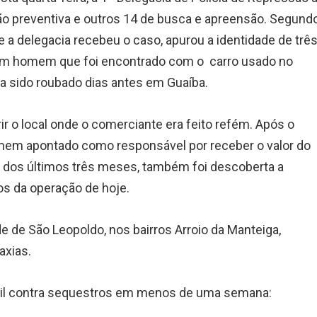
o preventiva e outros 14 de busca e apreensão. Segund
e a delegacia recebeu o caso, apurou a identidade de trê
a um homem que foi encontrado com o carro usado no
a sido roubado dias antes em Guaíba.
ir o local onde o comerciante era feito refém. Após o
omem apontado como responsável por receber o valor do
o dos últimos três meses, também foi descoberta a
os da operação de hoje.
 de São Leopoldo, nos bairros Arroio da Manteiga,
axias.
ivil contra sequestros em menos de uma semana: