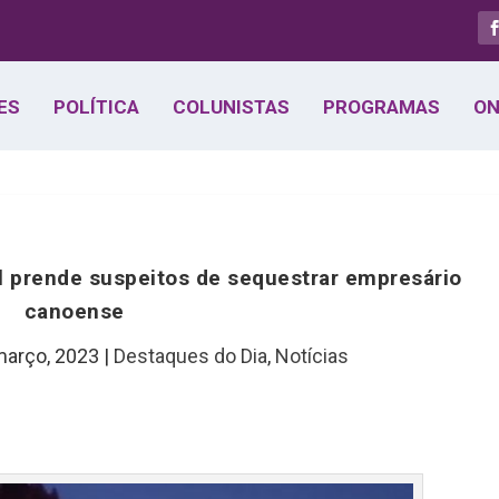
ES
POLÍTICA
COLUNISTAS
PROGRAMAS
ON
il prende suspeitos de sequestrar empresário
canoense
março, 2023
|
Destaques do Dia
,
Notícias