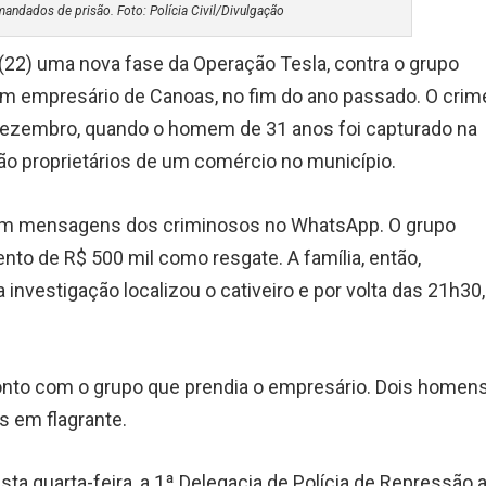
mandados de prisão. Foto: Polícia Civil/Divulgação
e (22) uma nova fase da Operação Tesla, contra o grupo
 um empresário de Canoas, no fim do ano passado. O crim
 dezembro, quando o homem de 31 anos foi capturado na
 são proprietários de um comércio no município.
eram mensagens dos criminosos no WhatsApp. O grupo
nto de R$ 500 mil como resgate. A família, então,
 a investigação localizou o cativeiro e por volta das 21h30,
ronto com o grupo que prendia o empresário. Dois homen
s em flagrante.
ta quarta-feira, a 1ª Delegacia de Polícia de Repressão 