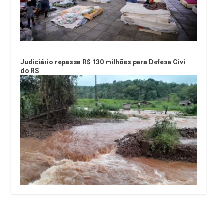
Judiciário repassa R$ 130 milhões para Defesa Civil
do RS