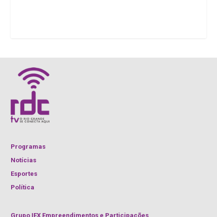
Programas
Notícias
Esportes
Política
Grupo IEX Empreendimentos e Participações