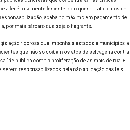
 a lei é totalmente leniente com quem pratica atos de
á responsabilização, acaba no máximo em pagamento de
a, por mais bárbaro que seja o flagrante.
gislação rigorosa que imponha a estados e municípios a
eficientes que não só coíbam os atos de selvageria contra
úde pública como a proliferação de animais de rua. E
 serem responsabilizados pela não aplicação das leis.