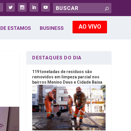
AO VIVO
DE ESTAMOS
BUSINESS
DESTAQUES DO DIA
119 toneladas de resíduos são
removidos em limpeza parcial nos
bairros Menino Deus e Cidade Baixa