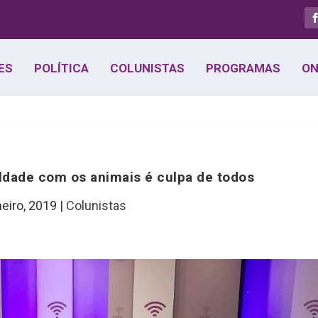
ES
POLÍTICA
COLUNISTAS
PROGRAMAS
ON
ldade com os animais é culpa de todos
neiro, 2019
|
Colunistas