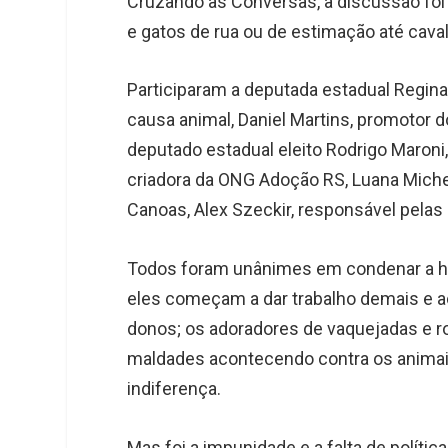
Cruzando as Conversas, a discussão foi 
e gatos de rua ou de estimação até caval
Participaram a deputada estadual Regina
causa animal, Daniel Martins, promotor d
deputado estadual eleito Rodrigo Maroni
criadora da ONG Adoção RS, Luana Miche
Canoas, Alex Szeckir, responsável pelas 
Todos foram unânimes em condenar a hi
eles começam a dar trabalho demais e 
donos; os adoradores de vaquejadas e r
maldades acontecendo contra os animai
indiferença.
Mas foi a impunidade e a falta de políti