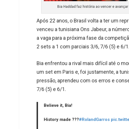
Bia Haddad faz história ao vencer e avançar
Após 22 anos, o Brasil volta a ter um re
venceu a tunisiana Ons Jabeur, a número
a vaga para a próxima fase da competição.
2 sets a 1 com parciais 3/6, 7/6 (5) e 6/1
Bia enfrentou a rival mais difícil até o m
um set em Paris e, foi justamente, a tun
pressão, aprendeu com os erros e consegu
7/6 (5) e 6/1.
Believe it, Bia!
History made ???
#RolandGarros
pic.twit