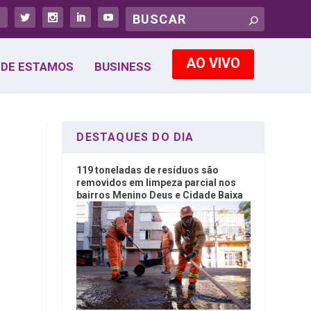
AO VIVO
DE ESTAMOS
BUSINESS
DESTAQUES DO DIA
119 toneladas de resíduos são
removidos em limpeza parcial nos
bairros Menino Deus e Cidade Baixa