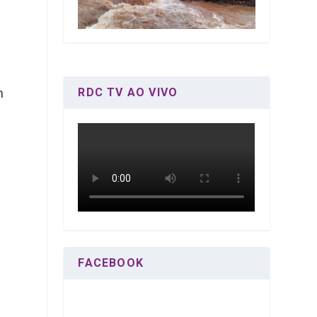
u
m
RDC TV AO VIVO
FACEBOOK