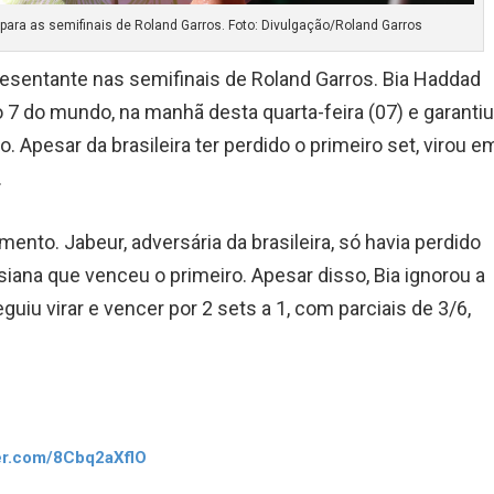
 para as semifinais de Roland Garros. Foto: Divulgação/Roland Garros
presentante nas semifinais de Roland Garros. Bia Haddad
 7 do mundo, na manhã desta quarta-feira (07) e garanti
 Apesar da brasileira ter perdido o primeiro set, virou e
.
omento. Jabeur, adversária da brasileira, só havia perdido
isiana que venceu o primeiro. Apesar disso, Bia ignorou a
iu virar e vencer por 2 sets a 1, com parciais de 3/6,
ter.com/8Cbq2aXflO