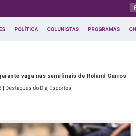
ES
POLÍTICA
COLUNISTAS
PROGRAMAS
ON
garante vaga nas semifinais de Roland Garros
3
|
Destaques do Dia
,
Esportes