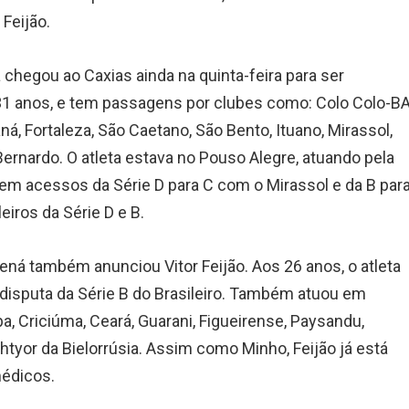
Feijão.
á chegou ao Caxias ainda na quinta-feira para ser
 31 anos, e tem passagens por clubes como: Colo Colo-BA
á, Fortaleza, São Caetano, São Bento, Ituano, Mirassol,
ernardo. O atleta estava no Pouso Alegre, atuando pela
o tem acessos da Série D para C com o Mirassol e da B par
eiros da Série D e B.
ená também anunciou Vitor Feijão. Aos 26 anos, o atleta
disputa da Série B do Brasileiro. Também atuou em
a, Criciúma, Ceará, Guarani, Figueirense, Paysandu,
htyor da Bielorrúsia. Assim como Minho, Feijão já está
médicos.