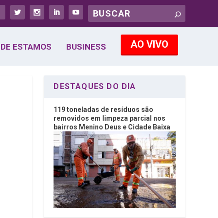
AO VIVO
DE ESTAMOS
BUSINESS
DESTAQUES DO DIA
119 toneladas de resíduos são
removidos em limpeza parcial nos
bairros Menino Deus e Cidade Baixa