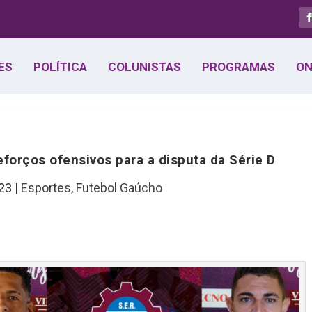
ES
POLÍTICA
COLUNISTAS
PROGRAMAS
ON
eforços ofensivos para a disputa da Série D
023
|
Esportes
,
Futebol Gaúcho