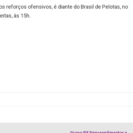
s reforços ofensivos, é diante do Brasil de Pelotas, no
eitas, às 15h.
Grupo IEX Empreendimentos e