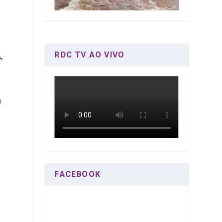
RDC TV AO VIVO
,
a
FACEBOOK