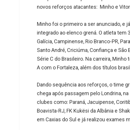
novos reforços atacantes: Minho e Vitor 
Minho foi o primeiro a ser anunciado, e j
integrado ao elenco grená. O atleta tem
Galícia, Campinense, Rio Branco-PR, Paran
Santo André, Criciúma, Confiança e São B
Série C do Brasileiro. Na carreira, Minh
A com o Fortaleza, além dos títulos brasil
Dando sequência aos reforços, o time gr
chega após passagem pelo Londrina, na 
clubes como: Paraná, Jacuipense, Coritib
Boavista-RJ, FK Kukësi da Albânia e Shak
em Caxias do Sul e já realizou exames 