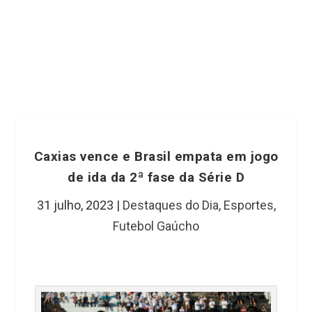
Caxias vence e Brasil empata em jogo
de ida da 2ª fase da Série D
31 julho, 2023
|
Destaques do Dia
,
Esportes
,
Futebol Gaúcho