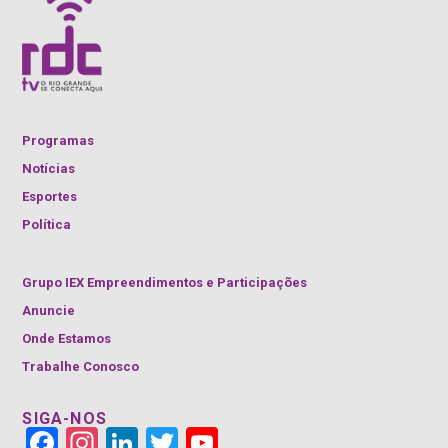
Programas
Notícias
Esportes
Política
Grupo IEX Empreendimentos e Participações
Anuncie
Onde Estamos
Trabalhe Conosco
SIGA-NOS
Face
Insta
Link
Twitt
YouT