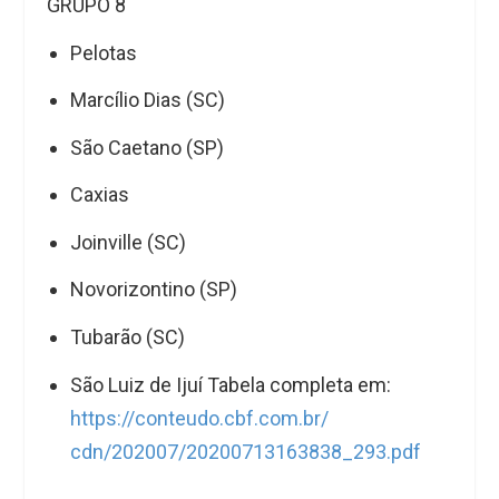
GRUPO 8
Pelotas
Marcílio Dias (SC)
São Caetano (SP)
Caxias
Joinville (SC)
Novorizontino (SP)
Tubarão (SC)
São Luiz de Ijuí
Tabela completa em:
https://conteudo.cbf.com.br/
cdn/202007/20200713163838_293.
pdf