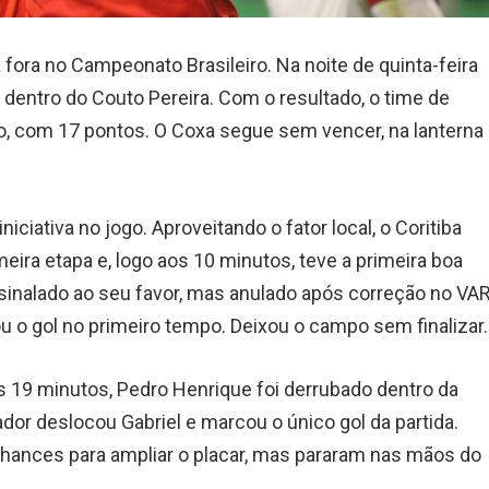
a fora no Campeonato Brasileiro. Na noite de quinta-feira
 0 dentro do Couto Pereira. Com o resultado, o time de
, com 17 pontos. O Coxa segue sem vencer, na lanterna
ciativa no jogo. Aproveitando o fator local, o Coritiba
meira etapa e, logo aos 10 minutos, teve a primeira boa
sinalado ao seu favor, mas anulado após correção no VAR
u o gol no primeiro tempo. Deixou o campo sem finalizar.
 19 minutos, Pedro Henrique foi derrubado dentro da
gador deslocou Gabriel e marcou o único gol da partida.
chances para ampliar o placar, mas pararam nas mãos do