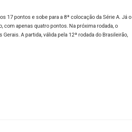
os 17 pontos e sobe para a 8ª colocação da Série A. Já o
o, com apenas quatro pontos. Na próxima rodada, o
erais. A partida, válida pela 12ª rodada do Brasileirão,