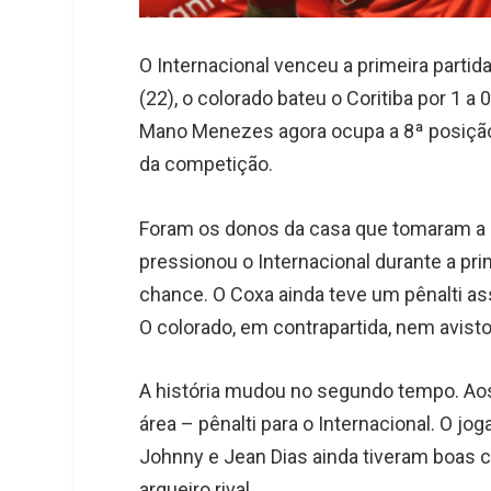
O Internacional venceu a primeira partid
(22), o colorado bateu o Coritiba por 1 a
Mano Menezes agora ocupa a 8ª posição
da competição.
Foram os donos da casa que tomaram a ini
pressionou o Internacional durante a pri
chance. O Coxa ainda teve um pênalti as
O colorado, em contrapartida, nem avisto
A história mudou no segundo tempo. Aos
área – pênalti para o Internacional. O jo
Johnny e Jean Dias ainda tiveram boas 
arqueiro rival.