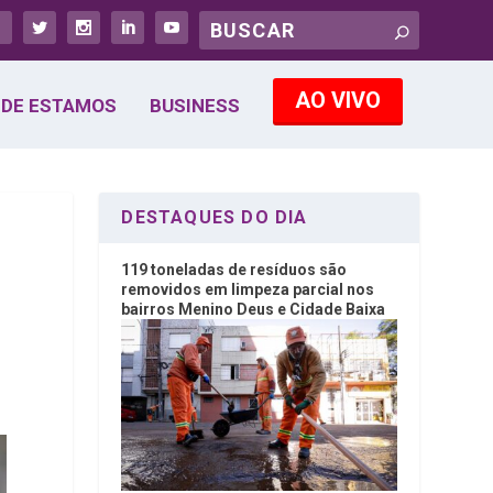
AO VIVO
DE ESTAMOS
BUSINESS
DESTAQUES DO DIA
119 toneladas de resíduos são
removidos em limpeza parcial nos
bairros Menino Deus e Cidade Baixa