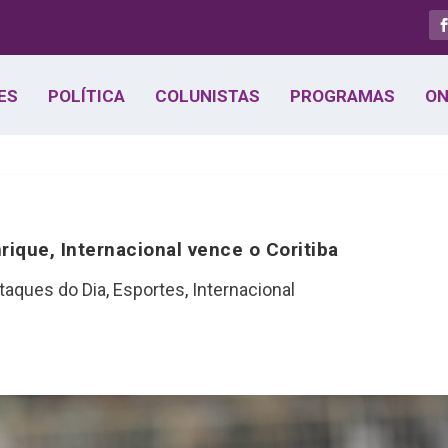
ES
POLÍTICA
COLUNISTAS
PROGRAMAS
ON
ique, Internacional vence o Coritiba
taques do Dia
,
Esportes
,
Internacional