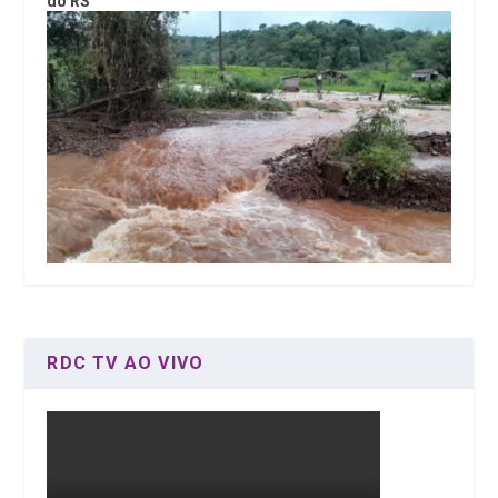
do RS
RDC TV AO VIVO