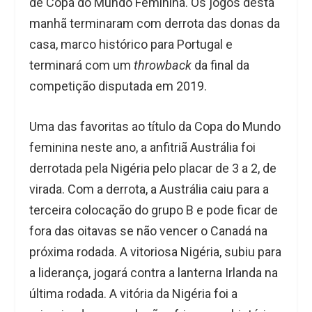
de Copa do Mundo Feminina. Os jogos desta
manhã terminaram com derrota das donas da
casa, marco histórico para Portugal e
terminará com um
throwback
da final da
competição disputada em 2019.
Uma das favoritas ao título da Copa do Mundo
feminina neste ano, a anfitriã Austrália foi
derrotada pela Nigéria pelo placar de 3 a 2, de
virada. Com a derrota, a Austrália caiu para a
terceira colocação do grupo B e pode ficar de
fora das oitavas se não vencer o Canadá na
próxima rodada. A vitoriosa Nigéria, subiu para
a liderança, jogará contra a lanterna Irlanda na
última rodada. A vitória da Nigéria foi a