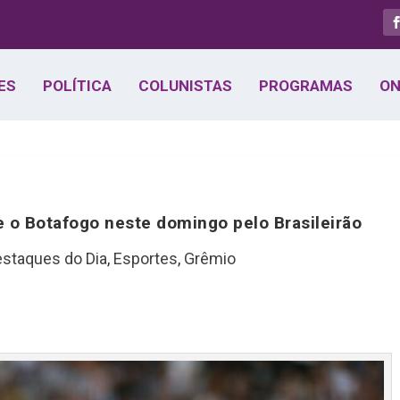
ES
POLÍTICA
COLUNISTAS
PROGRAMAS
ON
 o Botafogo neste domingo pelo Brasileirão
staques do Dia
,
Esportes
,
Grêmio