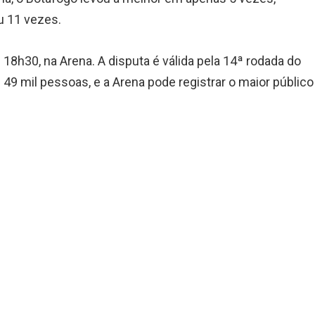
u 11 vezes.
8h30, na Arena. A disputa é válida pela 14ª rodada do
e 49 mil pessoas, e a Arena pode registrar o maior público