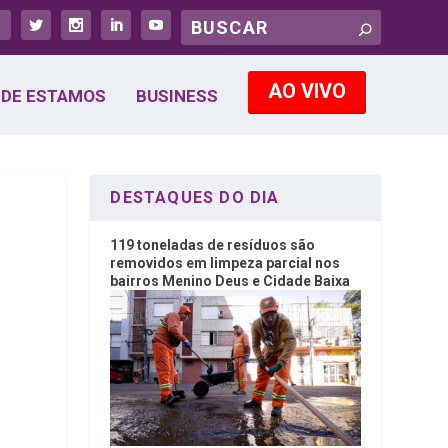
AO VIVO
DE ESTAMOS
BUSINESS
DESTAQUES DO DIA
119 toneladas de resíduos são
removidos em limpeza parcial nos
bairros Menino Deus e Cidade Baixa