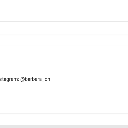
nstagram: @barbara_cn