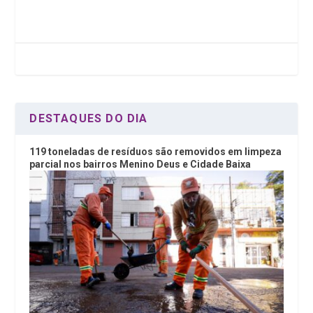
b
er
dI
s
o
n
A
o
p
k
p
DESTAQUES DO DIA
119 toneladas de resíduos são removidos em limpeza
parcial nos bairros Menino Deus e Cidade Baixa