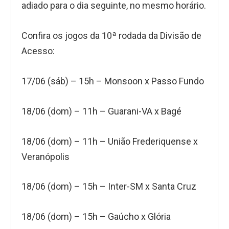
adiado para o dia seguinte, no mesmo horário.
Confira os jogos da 10ª rodada da Divisão de
Acesso:
17/06 (sáb) – 15h – Monsoon x Passo Fundo
18/06 (dom) – 11h – Guarani-VA x Bagé
18/06 (dom) – 11h – União Frederiquense x
Veranópolis
18/06 (dom) – 15h – Inter-SM x Santa Cruz
18/06 (dom) – 15h – Gaúcho x Glória