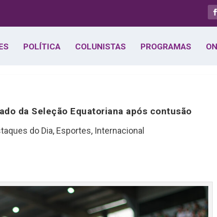
ES
POLÍTICA
COLUNISTAS
PROGRAMAS
ON
ado da Seleção Equatoriana após contusão
taques do Dia
,
Esportes
,
Internacional