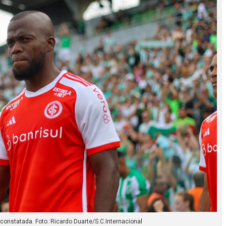
constatada. Foto: Ricardo Duarte/S.C.Internacional