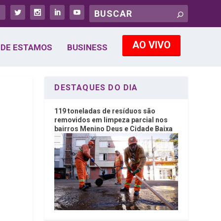
AO VIVO
DE ESTAMOS
BUSINESS
DESTAQUES DO DIA
119 toneladas de resíduos são
removidos em limpeza parcial nos
bairros Menino Deus e Cidade Baixa