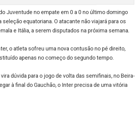
 do Juventude no empate em 0 a 0 no último domingo
 seleção equatoriana. O atacante não viajará para os
mala e Itália, a serem disputados na próxima semana.
er, o atleta sofreu uma nova contusão no pé direito,
substituído apenas no começo do segundo tempo.
vira dúvida para o jogo de volta das semifinais, no Beira-
egar à final do Gauchão, o Inter precisa de uma vitória