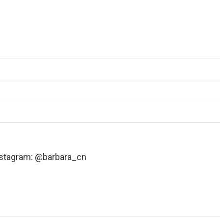
nstagram: @barbara_cn