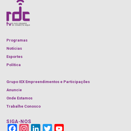
Programas
Notícias
Esportes
Política
Grupo IEX Empreendimentos e Participações
Anuncie
Onde Estamos
Trabalhe Conosco
SIGA-NOS
Face
Insta
Link
Twitt
YouT