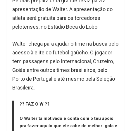
Pelotas prepara uma grande festa para a
apresentação de Walter. A apresentação do
atleta será gratuita para os torcedores
pelotenses, no Estádio Boca do Lobo.
Walter chega para ajudar o time na busca pelo
acesso à elite do futebol gaúcho. O jogador
tem passagens pelo Internacional, Cruzeiro,
Goiás entre outros times brasileiros, pelo
Porto de Portugal e até mesmo pela Seleção
Brasileira.
?? FAZ O W ??
O Walter tá motivado e conta com o teu apoio
pra fazer aquilo que ele sabe de melhor: gols e