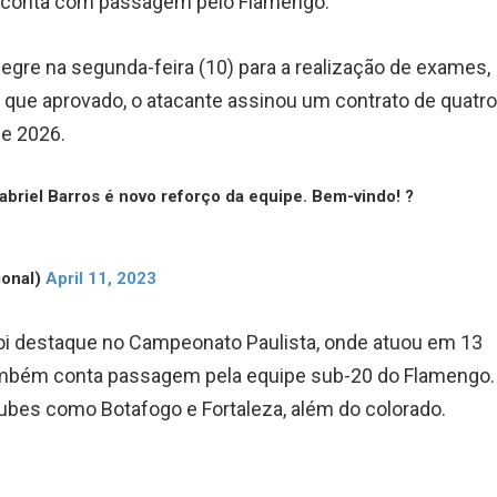
m conta com passagem pelo Flamengo.
gre na segunda-feira (10) para a realização de exames,
que aprovado, o atacante assinou um contrato de quatr
de 2026.
briel Barros é novo reforço da equipe. Bem-vindo! ?
ional)
April 11, 2023
foi destaque no Campeonato Paulista, onde atuou em 13
também conta passagem pela equipe sub-20 do Flamengo.
bes como Botafogo e Fortaleza, além do colorado.