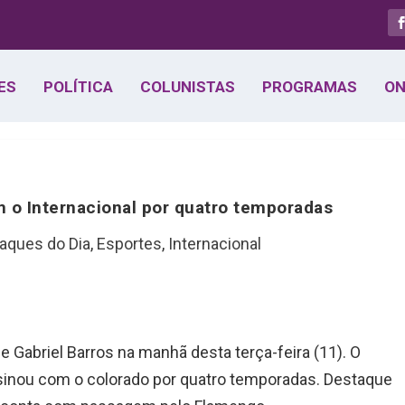
ES
POLÍTICA
COLUNISTAS
PROGRAMAS
ON
m o Internacional por quatro temporadas
aques do Dia
,
Esportes
,
Internacional
e Gabriel Barros na manhã desta terça-feira (11). O
sinou com o colorado por quatro temporadas. Destaque