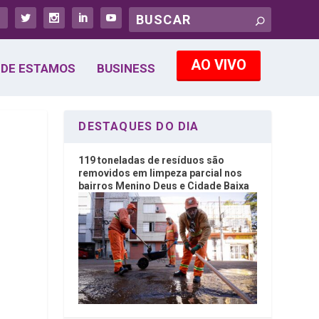
AO VIVO
DE ESTAMOS
BUSINESS
DESTAQUES DO DIA
119 toneladas de resíduos são
removidos em limpeza parcial nos
bairros Menino Deus e Cidade Baixa