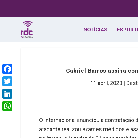
NOTÍCIAS
ESPORT
Gabriel Barros assina co
F
11 abril, 2023
|
Dest
a
T
c
w
L
e
i
i
W
b
O Internacional anunciou a contratação d
t
n
h
o
atacante realizou exames médicos e as
t
k
a
o