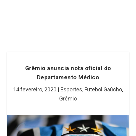
Grêmio anuncia nota oficial do
Departamento Médico
14 fevereiro, 2020
|
Esportes
,
Futebol Gaúcho
,
Grêmio