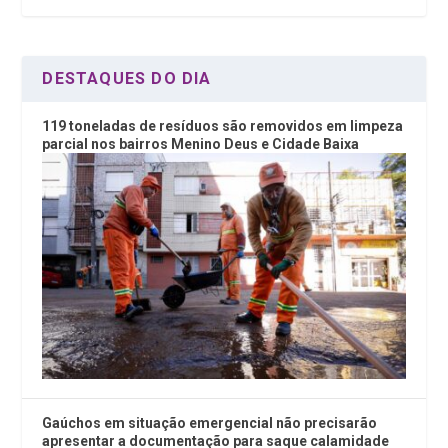
k
p
DESTAQUES DO DIA
119 toneladas de resíduos são removidos em limpeza
parcial nos bairros Menino Deus e Cidade Baixa
Gaúchos em situação emergencial não precisarão
apresentar a documentação para saque calamidade