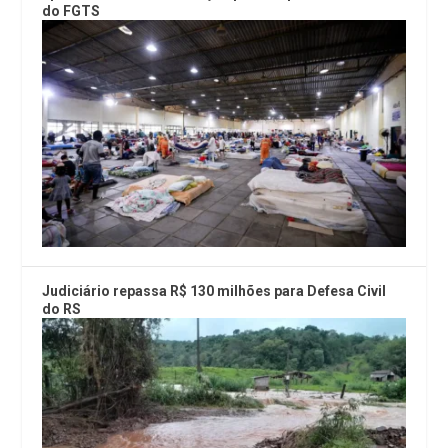
do FGTS
Judiciário repassa R$ 130 milhões para Defesa Civil
do RS