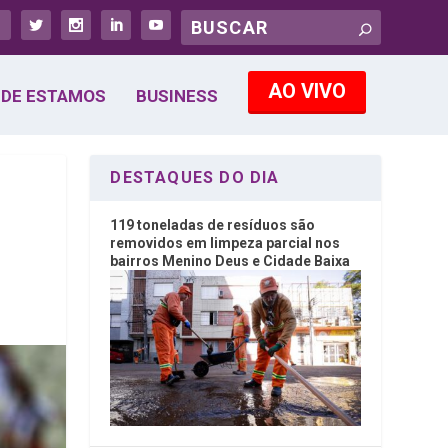
AO VIVO
DE ESTAMOS
BUSINESS
DESTAQUES DO DIA
119 toneladas de resíduos são
removidos em limpeza parcial nos
bairros Menino Deus e Cidade Baixa