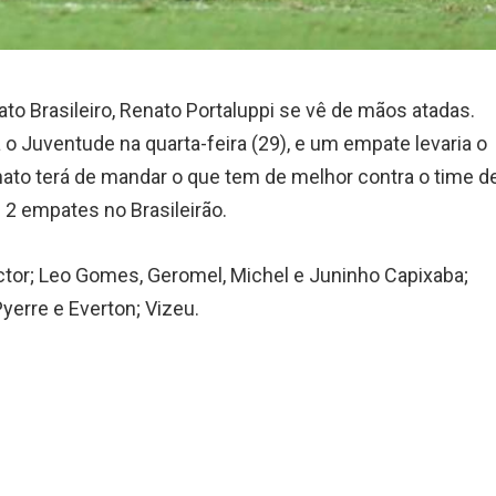
to Brasileiro, Renato Portaluppi se vê de mãos atadas.
o Juventude na quarta-feira (29), e um empate levaria o
ato terá de mandar o que tem de melhor contra o time d
 2 empates no Brasileirão.
ctor; Leo Gomes, Geromel, Michel e Juninho Capixaba;
Pyerre e Everton; Vizeu.