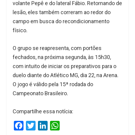
volante Pepê e do lateral Fábio. Retornando de
lesão, eles também correram ao redor do
campo em busca do recondicionamento
físico.
O grupo se reapresenta, com portões
fechados, na próxima segunda, às 15h30,
com intuito de iniciar os preparativos para o
duelo diante do Atlético MG, dia 22, na Arena.
O jogo é válido pela 15ª rodada do
Campeonato Brasileiro.
Compartilhe essa notícia:
F
T
Li
W