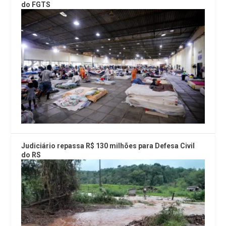
do FGTS
Judiciário repassa R$ 130 milhões para Defesa Civil
do RS