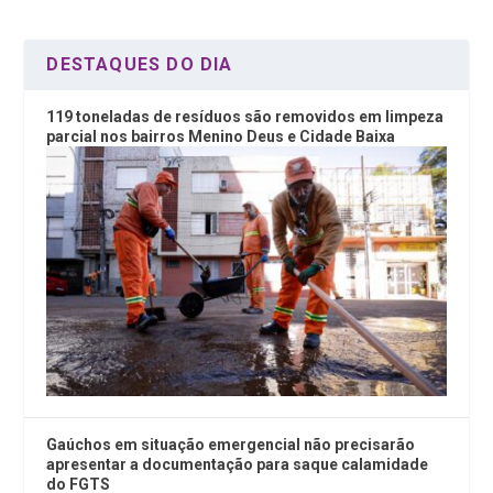
k
p
DESTAQUES DO DIA
119 toneladas de resíduos são removidos em limpeza
parcial nos bairros Menino Deus e Cidade Baixa
Gaúchos em situação emergencial não precisarão
apresentar a documentação para saque calamidade
do FGTS