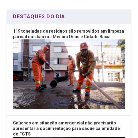
k
p
DESTAQUES DO DIA
119 toneladas de resíduos são removidos em limpeza
parcial nos bairros Menino Deus e Cidade Baixa
Gaúchos em situação emergencial não precisarão
apresentar a documentação para saque calamidade
do FGTS