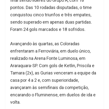
final sendo líderes do Grupo A, com 18
pontos. Das 10 rodadas disputadas, o time
conquistou cinco triunfos e três empates,
sendo superado em apenas duas partidas.
Foram 24 gols marcados e 18 sofridos.
Avançando às quartas, as Coloradas
enfrentaram a Ferroviária, em duelo único,
realizado na Arena Fonte Luminosa, em
Araraquara-SP. Com gols de Ketlin, Priscila e
Tamara (2x), as Gurias venceram a equipe da
casa por 4 a 2 e, com superioridade,
avançaram às semifinais da competição,
encarando o Fluminense, em duelos de ida e
volta.