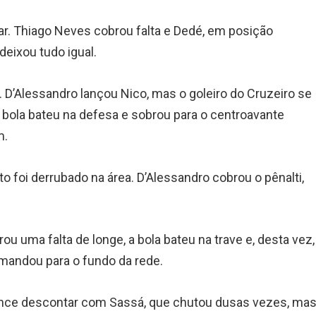
. Thiago Neves cobrou falta e Dedé, em posição
deixou tudo igual.
D’Alessandro lançou Nico, mas o goleiro do Cruzeiro se
a bola bateu na defesa e sobrou para o centroavante
m.
o foi derrubado na área. D’Alessandro cobrou o pênalti,
ou uma falta de longe, a bola bateu na trave e, desta vez,
mandou para o fundo da rede.
chance descontar com Sassá, que chutou dusas vezes, ma