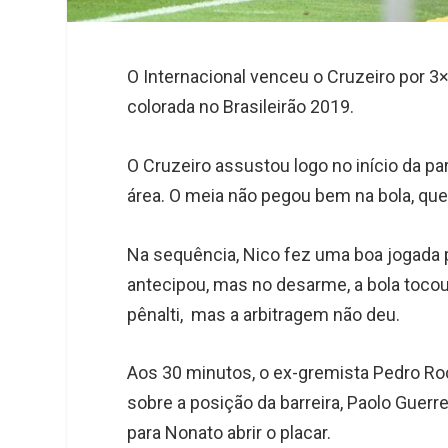
O Internacional venceu o Cruzeiro por 3×
colorada no Brasileirão 2019.
O Cruzeiro assustou logo no início da pa
área. O meia não pegou bem na bola, que
Na sequência, Nico fez uma boa jogada 
antecipou, mas no desarme, a bola toco
pênalti, mas a arbitragem não deu.
Aos 30 minutos, o ex-gremista Pedro Roc
sobre a posição da barreira, Paolo Guerre
para Nonato abrir o placar.