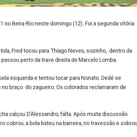
1 no Beira-Rio neste domingo (12). Foi a segunda vitória
rtida, Fred tocou para Thiago Neves, sozinho, dentro da
 passou perto da trave direita de Marcelo Lomba.
pela esquerda e tentou tocar para Nonato. Dedé se
u no braço do zagueiro. Os colorados reclamaram de
ha calçou D’Alessandro, falta. Após muita discussão
ro cobrou, a bola bateu na barreira, no travessão e sobro