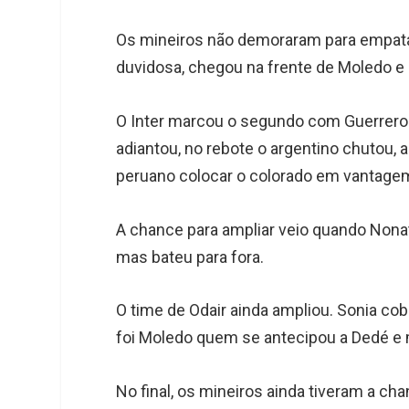
Os mineiros não demoraram para empatar
duvidosa, chegou na frente de Moledo e 
O Inter marcou o segundo com Guerrero. 
adiantou, no rebote o argentino chutou, 
peruano colocar o colorado em vantage
A chance para ampliar veio quando Nonat
mas bateu para fora.
O time de Odair ainda ampliou. Sonia cobr
foi Moledo quem se antecipou a Dedé e 
No final, os mineiros ainda tiveram a 