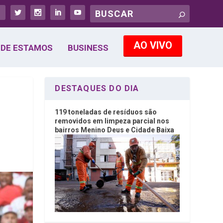
AO VIVO
DE ESTAMOS
BUSINESS
DESTAQUES DO DIA
119 toneladas de resíduos são
removidos em limpeza parcial nos
bairros Menino Deus e Cidade Baixa