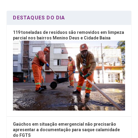
k
p
DESTAQUES DO DIA
119 toneladas de resíduos são removidos em limpeza
parcial nos bairros Menino Deus e Cidade Baixa
Gaúchos em situação emergencial não precisarão
apresentar a documentação para saque calamidade
do FGTS