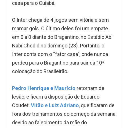
casa para o Cuiabá.
O Inter chega de 4 jogos sem vitória e sem
marcar gols. O último deles foi um empate
em 0 a 0 diante do Bragantino, no Estádio Abi
Nabi Chedid no domingo (23). Portanto, o
Inter conta com o “fator casa”, onde nunca
perdeu para o Bragantino para sair da 10ª
colocação do Brasileirão.
Pedro Henrique e Maurício
retornam de
lesão, e ficam a disposição de Eduardo
Coudet.
Vitão e Luiz Adriano
, que ficaram de
fora dos treinamentos do começo da semana
devido ao falecimento da mãe do