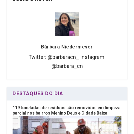
Bárbara Niedermeyer
Twitter: @barbaracn_ Instagram:
@barbara_cn
DESTAQUES DO DIA
119 toneladas de resíduos são removidos em limpeza
parcial nos bairros Menino Deus e Cidade Baixa