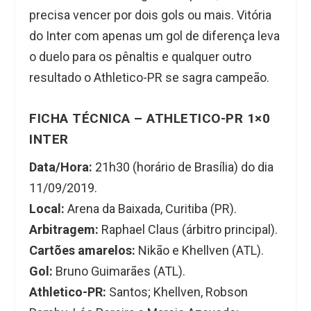
precisa vencer por dois gols ou mais. Vitória
do Inter com apenas um gol de diferença leva
o duelo para os pênaltis e qualquer outro
resultado o Athletico-PR se sagra campeão.
FICHA TÉCNICA – ATHLETICO-PR 1×0
INTER
Data/Hora:
21h30 (horário de Brasília) do dia
11/09/2019.
Local:
Arena da Baixada, Curitiba (PR).
Arbitragem:
Raphael Claus (árbitro principal).
Cartões amarelos:
Nikão e Khellven (ATL).
Gol:
Bruno Guimarães (ATL).
Athletico-PR:
Santos; Khellven, Robson