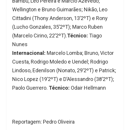
Bambu, Léo Pereira e Marcio Azevedo;
Wellington e Bruno Guimarães; Nikão, Leo
Cittadini (Thony Anderson, 13’2ºT) e Rony
(Lucho Gonzales, 35’2ºT); Marco Ruben
(Marcelo Cirino, 22’2ºT).
Técnico:
Tiago
Nunes
Internacional:
Marcelo Lomba; Bruno, Victor
Cuesta, Rodrigo Moledo e Uendel; Rodrigo
Lindoso, Edenilson (Nonato, 29’2ºT) e Patrick;
Nico Lopez (19’2ºT) e D’Alessandro (38’2ºT);
Paolo Guerrero.
Técnico:
Odair Hellmann
Reportagem: Pedro Oliveira