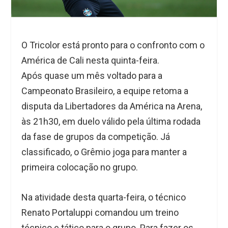
O Tricolor está pronto para o confronto com o
América de Cali nesta quinta-feira.
Após quase um mês voltado para a
Campeonato Brasileiro, a equipe retoma a
disputa da Libertadores da América na Arena,
às 21h30, em duelo válido pela última rodada
da fase de grupos da competição. Já
classificado, o Grêmio joga para manter a
primeira colocação no grupo.
Na atividade desta quarta-feira, o técnico
Renato Portaluppi comandou um treino
técnico e tático para o grupo. Para fazer os