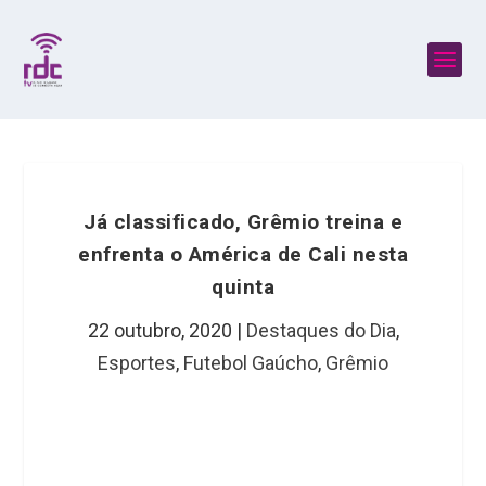
Já classificado, Grêmio treina e
enfrenta o América de Cali nesta
quinta
22 outubro, 2020
|
Destaques do Dia
,
Esportes
,
Futebol Gaúcho
,
Grêmio