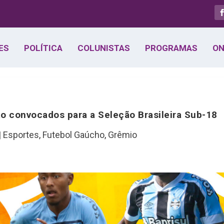
ES
POLÍTICA
COLUNISTAS
PROGRAMAS
ON
o convocados para a Seleção Brasileira Sub-18
|
Esportes
,
Futebol Gaúcho
,
Grêmio