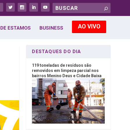
AO VIVO
DE ESTAMOS
BUSINESS
DESTAQUES DO DIA
119 toneladas de resíduos são
removidos em limpeza parcial nos
bairros Menino Deus e Cidade Baixa