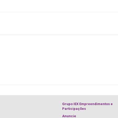
Grupo IEX Empreendimentos e
Participações
Anuncie