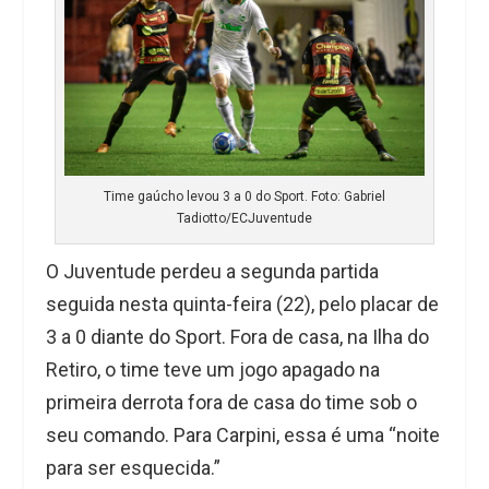
Time gaúcho levou 3 a 0 do Sport. Foto: Gabriel
Tadiotto/ECJuventude
O Juventude perdeu a segunda partida
seguida nesta quinta-feira (22), pelo placar de
3 a 0 diante do Sport. Fora de casa, na Ilha do
Retiro, o time teve um jogo apagado na
primeira derrota fora de casa do time sob o
seu comando. Para Carpini, essa é uma “noite
para ser esquecida.”