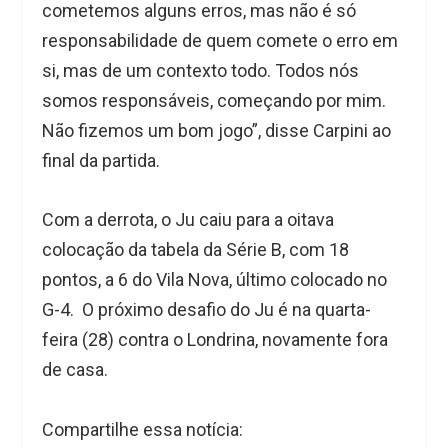
cometemos alguns erros, mas não é só
responsabilidade de quem comete o erro em
si, mas de um contexto todo. Todos nós
somos responsáveis, começando por mim.
Não fizemos um bom jogo”, disse Carpini ao
final da partida.
Com a derrota, o Ju caiu para a oitava
colocação da tabela da Série B, com 18
pontos, a 6 do Vila Nova, último colocado no
G-4. O próximo desafio do Ju é na quarta-
feira (28) contra o Londrina, novamente fora
de casa.
Compartilhe essa notícia: