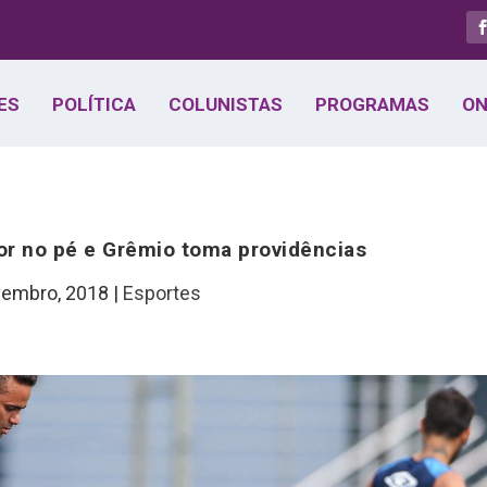
ES
POLÍTICA
COLUNISTAS
PROGRAMAS
ON
dor no pé e Grêmio toma providências
vembro, 2018
|
Esportes