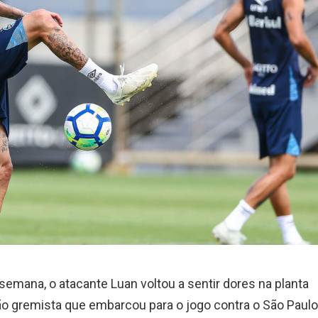
emana, o atacante Luan voltou a sentir dores na planta
ção gremista que embarcou para o jogo contra o São Paulo