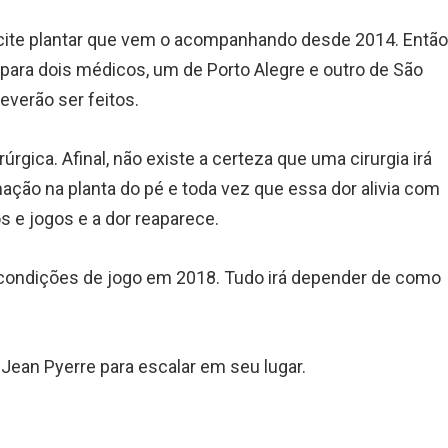
cite plantar que vem o acompanhando desde 2014. Então
ara dois médicos, um de Porto Alegre e outro de São
everão ser feitos.
rúrgica. Afinal, não existe a certeza que uma cirurgia irá
ação na planta do pé e toda vez que essa dor alivia com
os e jogos e a dor reaparece.
á condições de jogo em 2018. Tudo irá depender de como
 Jean Pyerre para escalar em seu lugar.