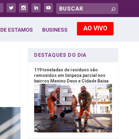
AO VIVO
DE ESTAMOS
BUSINESS
DESTAQUES DO DIA
119 toneladas de resíduos são
removidos em limpeza parcial nos
bairros Menino Deus e Cidade Baixa