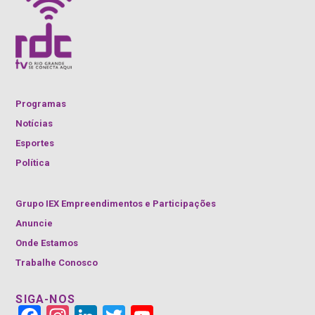
Programas
Notícias
Esportes
Política
Grupo IEX Empreendimentos e Participações
Anuncie
Onde Estamos
Trabalhe Conosco
SIGA-NOS
Face
Insta
Link
Twitt
YouT