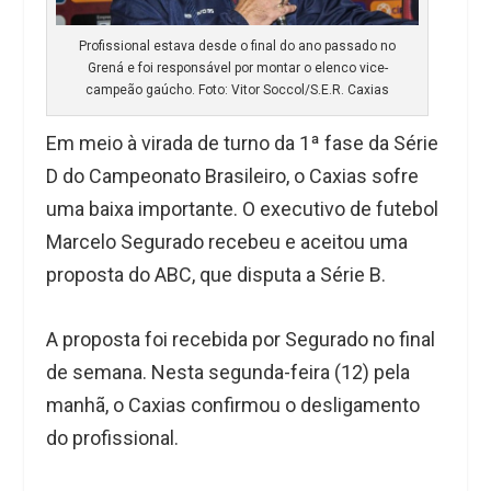
Profissional estava desde o final do ano passado no
Grená e foi responsável por montar o elenco vice-
campeão gaúcho. Foto: Vitor Soccol/S.E.R. Caxias
Em meio à virada de turno da 1ª fase da Série
D do Campeonato Brasileiro, o Caxias sofre
uma baixa importante. O executivo de futebol
Marcelo Segurado recebeu e aceitou uma
proposta do ABC, que disputa a Série B.
A proposta foi recebida por Segurado no final
de semana. Nesta segunda-feira (12) pela
manhã, o Caxias confirmou o desligamento
do profissional.