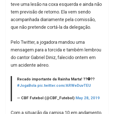
teve uma lesão na coxa esquerda e ainda não
tem previsão de retorno. Ela vem sendo
acompanhada diariamente pela comissão,
que não pretende cortá-la da delegação.
Pelo Twitter, a jogadora mandou uma
mensagem para a torcida e também lembrou
do cantor Gabriel Diniz, falecido ontem em
um acidente aéreo.
Recado importante da Rainha Marta! ??⚽??
#JogaBola
pic.twitter.com/ARWeDuvTEU
— CBF Futebol (@CBF_Futebol)
May 28, 2019
Com a situação da camisa 10 em andamento,