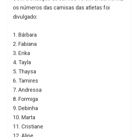
os números das camisas das atletas foi
divulgado:
1. Bárbara
2. Fabiana
3. Erika
4. Tayla
5. Thaysa
6. Tamires
7. Andressa
8. Formiga
9. Debinha
10. Marta
11. Cristiane
12. Aline