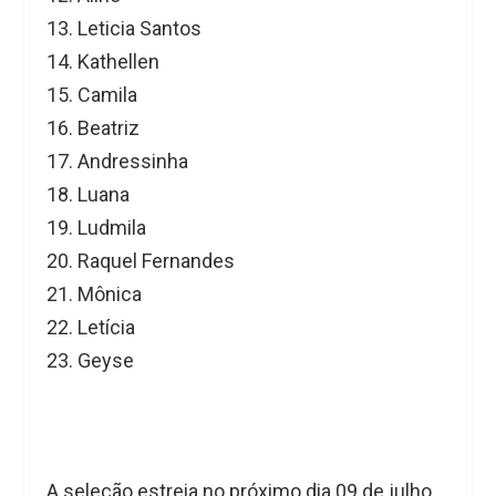
13. Leticia Santos
14. Kathellen
15. Camila
16. Beatriz
17. Andressinha
18. Luana
19. Ludmila
20. Raquel Fernandes
21. Mônica
22. Letícia
23. Geyse
A seleção estreia no próximo dia 09 de julho