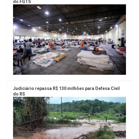
do FGTS
Judiciário repassa R$ 130 milhões para Defesa Civil
do RS