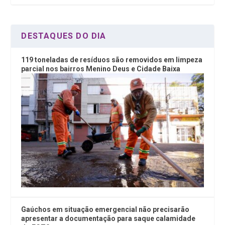
k
p
DESTAQUES DO DIA
119 toneladas de resíduos são removidos em limpeza
parcial nos bairros Menino Deus e Cidade Baixa
Gaúchos em situação emergencial não precisarão
apresentar a documentação para saque calamidade