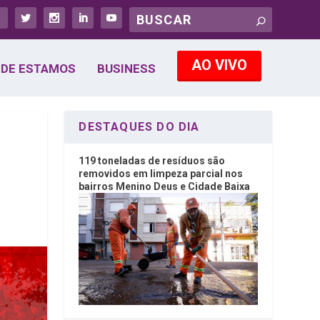
AO VIVO
DE ESTAMOS
BUSINESS
DESTAQUES DO DIA
119 toneladas de resíduos são
removidos em limpeza parcial nos
bairros Menino Deus e Cidade Baixa