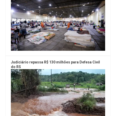
Judiciário repassa R$ 130 milhões para Defesa Civil
do RS