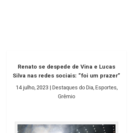
Renato se despede de Vina e Lucas
Silva nas redes sociais: “foi um prazer”
14 julho, 2023
|
Destaques do Dia
,
Esportes
,
Grêmio