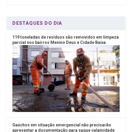
k
p
DESTAQUES DO DIA
119 toneladas de resíduos são removidos em limpeza
parcial nos bairros Menino Deus e Cidade Baixa
Gaúchos em situação emergencial não precisarão
apresentar a documentação para saque calamidade