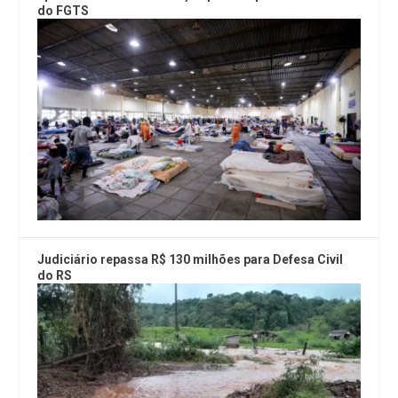
do FGTS
Judiciário repassa R$ 130 milhões para Defesa Civil
do RS