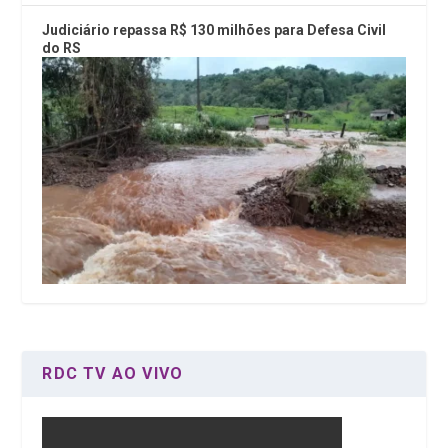
Judiciário repassa R$ 130 milhões para Defesa Civil
do RS
RDC TV AO VIVO