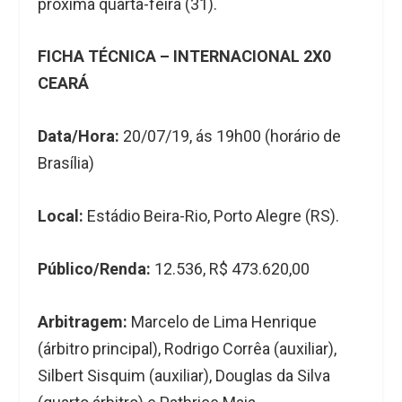
próxima quarta-feira (31).
FICHA TÉCNICA – INTERNACIONAL 2X0
CEARÁ
Data/Hora:
20/07/19, ás 19h00 (horário de
Brasília)
Local:
Estádio Beira-Rio, Porto Alegre (RS).
Público/Renda:
12.536, R$ 473.620,00
Arbitragem:
Marcelo de Lima Henrique
(árbitro principal), Rodrigo Corrêa (auxiliar),
Silbert Sisquim (auxiliar), Douglas da Silva