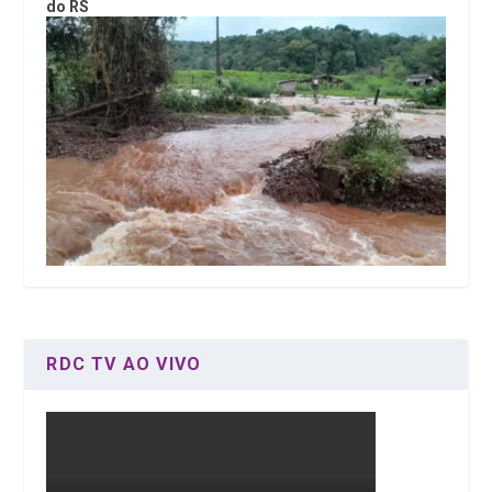
do RS
RDC TV AO VIVO