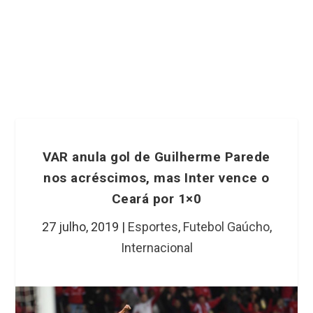
VAR anula gol de Guilherme Parede
nos acréscimos, mas Inter vence o
Ceará por 1×0
27 julho, 2019
|
Esportes
,
Futebol Gaúcho
,
Internacional