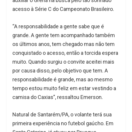
auxiliar o Grená na busca pelo tão sonhado
acesso à Série C do Campeonato Brasileiro.
“A responsabilidade a gente sabe que é
grande. A gente tem acompanhado também
os últimos anos, tem chegado mas não tem
conquistado o acesso, então a torcida espera
muito. Quando surgiu o convite aceitei mais
por causa disso, pelo objetivo que tem. A
responsabilidade é grande, mas ao mesmo
tempo estou muito feliz em estar vestindo a
camisa do Caxias”, ressaltou Emerson.
Natural de Santarém/PA, o volante terá sua
primeira experiência no futebol gaúcho. Em