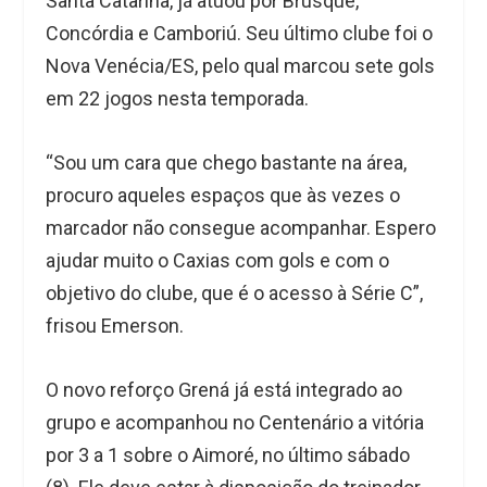
Santa Catarina, já atuou por Brusque,
Concórdia e Camboriú. Seu último clube foi o
Nova Venécia/ES, pelo qual marcou sete gols
em 22 jogos nesta temporada.
“Sou um cara que chego bastante na área,
procuro aqueles espaços que às vezes o
marcador não consegue acompanhar. Espero
ajudar muito o Caxias com gols e com o
objetivo do clube, que é o acesso à Série C”,
frisou Emerson.
O novo reforço Grená já está integrado ao
grupo e acompanhou no Centenário a vitória
por 3 a 1 sobre o Aimoré, no último sábado