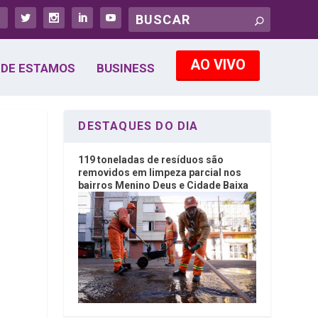
AO VIVO
DE ESTAMOS
BUSINESS
DESTAQUES DO DIA
119 toneladas de resíduos são
removidos em limpeza parcial nos
bairros Menino Deus e Cidade Baixa