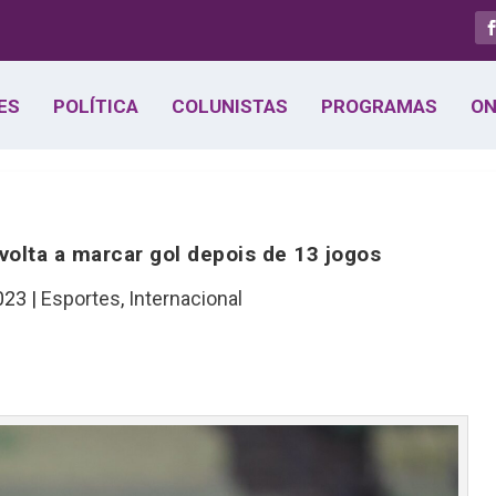
ES
POLÍTICA
COLUNISTAS
PROGRAMAS
ON
 volta a marcar gol depois de 13 jogos
023
|
Esportes
,
Internacional