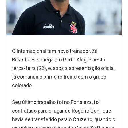
O Internacional tem novo treinador, Zé
Ricardo. Ele chega em Porto Alegre nesta
terça-feira (22), e, após a apresentação oficial,
já comanda o primeiro treino com o grupo
colorado.
Seu último trabalho foi no Fortaleza, foi
contratado para o lugar de Rogério Ceni, que
havia se transferido para o Cruzeiro, quando o
ex-goleiro deixou o time de Minas, Zé Ricardo