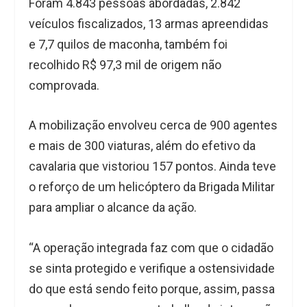
Foram 4.843 pessoas abordadas, 2.842
veículos fiscalizados, 13 armas apreendidas
e 7,7 quilos de maconha, também foi
recolhido R$ 97,3 mil de origem não
comprovada.
A mobilização envolveu cerca de 900 agentes
e mais de 300 viaturas, além do efetivo da
cavalaria que vistoriou 157 pontos. Ainda teve
o reforço de um helicóptero da Brigada Militar
para ampliar o alcance da ação.
“A operação integrada faz com que o cidadão
se sinta protegido e verifique a ostensividade
do que está sendo feito porque, assim, passa