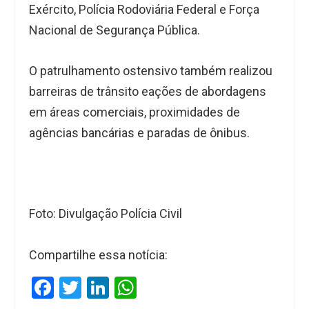
Exército, Polícia Rodoviária Federal e Força
Nacional de Segurança Pública.
O patrulhamento ostensivo também realizou
barreiras de trânsito eações de abordagens
em áreas comerciais, proximidades de
agências bancárias e paradas de ônibus.
Foto: Divulgação Polícia Civil
Compartilhe essa notícia:
F
T
Li
W