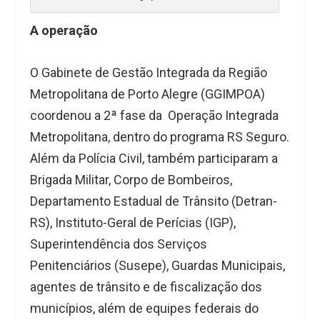
A operação
O Gabinete de Gestão Integrada da Região
Metropolitana de Porto Alegre (GGIMPOA)
coordenou a 2ª fase da Operação Integrada
Metropolitana, dentro do programa RS Seguro.
Além da Polícia Civil, também participaram a
Brigada Militar, Corpo de Bombeiros,
Departamento Estadual de Trânsito (Detran-
RS), Instituto-Geral de Perícias (IGP),
Superintendência dos Serviços
Penitenciários (Susepe), Guardas Municipais,
agentes de trânsito e de fiscalização dos
municípios, além de equipes federais do