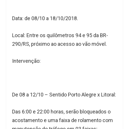
Data: de 08/10 a 18/10/2018.
Local: Entre os quilômetros 94 e 95 da BR-
290/RS, próximo ao acesso ao vão móvel.
Intervenção:
De 08 a 12/10 – Sentido Porto Alegre x Litoral:
Das 6:00 e 22:00 horas, serão bloqueados o
acostamento e uma faixa de rolamento com
manutenção do tráfego em 03 faixas;