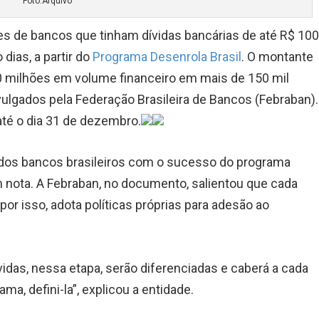
Foto:Arquivo
tes de bancos que tinham dívidas bancárias de até R$ 10
dias, a partir do
Programa Desenrola Brasil
. O montante
 milhões em volume financeiro em mais de 150 mil
vulgados pela Federação Brasileira de Bancos (Febraban)
até o dia 31 de dezembro.
os bancos brasileiros com o sucesso do programa
em nota. A Febraban, no documento, salientou que cada
or isso, adota políticas próprias para adesão ao
idas, nessa etapa, serão diferenciadas e caberá a cada
ama, defini-la”, explicou a entidade.