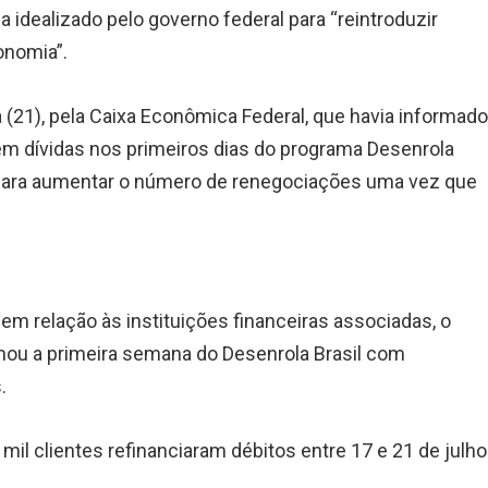
a idealizado pelo governo federal para “reintroduzir
onomia”.
 (21), pela Caixa Econômica Federal, que havia informad
em dívidas nos primeiros dias do programa Desenrola
 para aumentar o número de renegociações uma vez que
em relação às instituições financeiras associadas, o
inou a primeira semana do Desenrola Brasil com
.
 mil clientes refinanciaram débitos entre 17 e 21 de julho