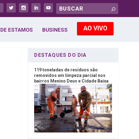
AO VIVO
DE ESTAMOS
BUSINESS
DESTAQUES DO DIA
119 toneladas de resíduos são
removidos em limpeza parcial nos
bairros Menino Deus e Cidade Baixa