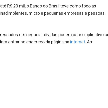
té R$ 20 mil, o Banco do Brasil teve como foco as
 inadimplentes, micro e pequenas empresas e pessoas
teressados em negociar dívidas podem usar o aplicativo o
odem entrar no endereço da página na
internet
. As