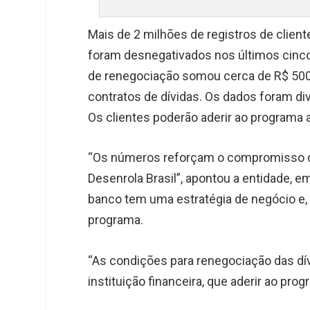
Mais de 2 milhões de registros de clien
foram desnegativados nos últimos cinco 
de renegociação somou cerca de R$ 500
contratos de dívidas. Os dados foram di
Os clientes poderão aderir ao programa 
“Os números reforçam o compromisso d
Desenrola Brasil”, apontou a entidade, 
banco tem uma estratégia de negócio e, p
programa.
“As condições para renegociação das dív
instituição financeira, que aderir ao progr