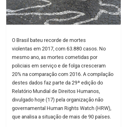
O Brasil bateu recorde de mortes
violentas em 2017, com 63.880 casos. No
mesmo ano, as mortes cometidas por
policiais em serviço e de folga cresceram
20% na comparação com 2016. A compilação
destes dados faz parte da 29ª edição do
Relatório Mundial de Direitos Humanos,
divulgado hoje (17) pela organização não
governamental Human Rights Watch (HRW),
que analisa a situação de mais de 90 países.