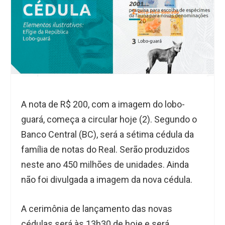
A nota de R$ 200, com a imagem do lobo-
guará, começa a circular hoje (2). Segundo o
Banco Central (BC), será a sétima cédula da
família de notas do Real. Serão produzidos
neste ano 450 milhões de unidades. Ainda
não foi divulgada a imagem da nova cédula.
A cerimônia de lançamento das novas
cédulas será às 13h30 de hoje e será