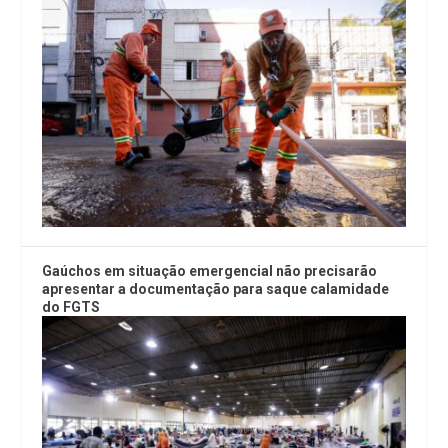
Gaúchos em situação emergencial não precisarão
apresentar a documentação para saque calamidade
do FGTS